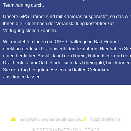
Teamtraining
durch.
Unsere GPS Trainer sind mit Kameras ausgerüstet, so das wir
Ihnen die Bilder nach der Veranstaltung kostenfrei zur
Verfügung stellen können.
Wir empfehlen Ihnen die GPS-Challenge in Bad Honnef
direkt an der Insel Grafenwerth durchzuführen. Hier haben Sie
einen herrlichen Ausblick auf den Rhein, Rolandseck und den
Drachenfels. Vor Ort befindet sich das
Rheingold
, hier können
Sie den Tag bei gutem Essen und kalten Getränken
ausklingen lassen.
info@aktiv-events-bredthauer.de
0228-908497-3
IMPRESSUM
DATENSCHUTZ
AGB