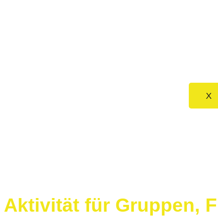
Üb
Ko
X
Aktivität für Gruppen,